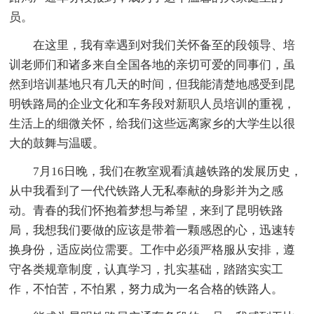
员。
在这里，我有幸遇到对我们关怀备至的段领导、培
训老师们和诸多来自全国各地的亲切可爱的同事们，虽
然到培训基地只有几天的时间，但我能清楚地感受到昆
明铁路局的企业文化和车务段对新职人员培训的重视，
生活上的细微关怀，给我们这些远离家乡的大学生以很
大的鼓舞与温暖。
7月16日晚，我们在教室观看滇越铁路的发展历史，
从中我看到了一代代铁路人无私奉献的身影并为之感
动。青春的我们怀抱着梦想与希望，来到了昆明铁路
局，我想我们要做的应该是带着一颗感恩的心，迅速转
换身份，适应岗位需要。工作中必须严格服从安排，遵
守各类规章制度，认真学习，扎实基础，踏踏实实工
作，不怕苦，不怕累，努力成为一名合格的铁路人。