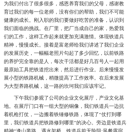
为我们付出了很多很多，感恩养育我们的父母，感谢教
育过我们的每一位老师，没有你们的帮助，我们不可能
健康的成长。刚入职的我们要做好吃苦的准备，认识到
我们面临的挑战。在厂里，把厂当成自己的家，热爱我
们的工作，这样工作起来就更加充满激情。体现铁道兵
精神，慢慢成长。接着是富老师给我们讲述了我们企业
的发展历史，一幅幅老照片勾起了多少回忆，以前铁路
的养护完全靠的是人，每次干活都是好几百号人一起用
最原始工具把铁道挖出来，然后进行作业。后来慢慢发
展小型的铁路机械，稍微提高了工作效率。在后来发展
为大型养路机械，这一路的坎坷我们应该牢记。
下午我们参观了公司的企业文化展厅，产业文化基
地。在展厅门口有一组大型的铜像，我们铁道兵一边抗
着机枪打仗，一边搬着铁锤修铁路，体现了“仗打到哪
里，我们铁道兵把铁路修到哪里”的决心。旁边是铁道兵
精神“逢山凿路，遇水架桥，铁道兵前无险阻;风餐露宿，