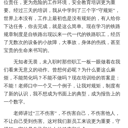
位责任，更为危险的工作环境，安全教育培训更为重
要。经过三天的培训，我从中学到了三个字“守规矩”，
世界上本没有，工作上最初也是没有规矩的，有人给你
下达任务，你去完成，就是这么简单。现在学习的铁路
规章制度是自铁路出现以来一代一代的铁路职工，经历
了无数次的设备的小故障，大事故，身体的伤残，甚至
宝贵的生命来书写的。
无知者无畏，未入职时那些职工一板一眼做着在我
们看来无意义的动作。曾想何必呢？为什么要这么麻
烦，不能简化吗？不能不做吗？现在培训给的答案是：
不能！老师口中一个又一个例子，让我对规矩，制度有
了新的认识，我不想成为书面上的典型，成为报告上的
一个数字。
老师讲过“三不伤害”，不伤害自己，不伤害他人，
不让自己受到伤害。这对我们新员工来说更为重要，守