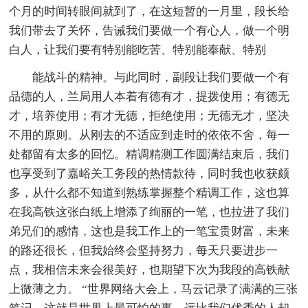
个月的时间转眼间就到了，在这短暂的一月里，段长给
我们带去了关怀，告诫我们要做一个有心人，做一个明
白人，让我们要有特别能吃苦、特别能奉献、特别
能战斗的精神。与此同时，副段让我们要做一个有
品德的人，兰局用人本着有德有才，提拨使用；有德无
才，培养使用；有才无德，拒绝使用；无德无才，坚决
不用的原则。从刚去的不适应到走时的依依不舍，每一
处都留有太多的回忆。精调精测工作圆满结束后，我们
也享受到了嘉峪关工务段的热情款待，同时我也收获颇
多，从什么都不知道到熟练掌握整个精调工作，这也算
在我高铁这张白纸上增添了绚丽的一笔，也拉进了我们
弟兄们的感情，这也是我工作上的一笔宝贵财富，未来
的路还很长，但我始终会坚持努力，每天只要进步一
点，我相信未来会很美好，也期望下次为我段的高铁献
上微薄之力。 “世界网络大会上，马云记录了满满的三张