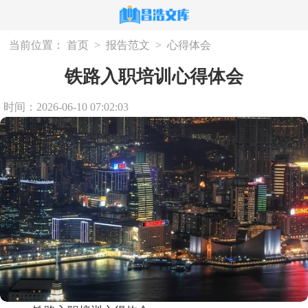
当前位置：
首页
>
报告范文
>
心得体会
铁路入职培训心得体会
时间：2026-06-10 07:02:03