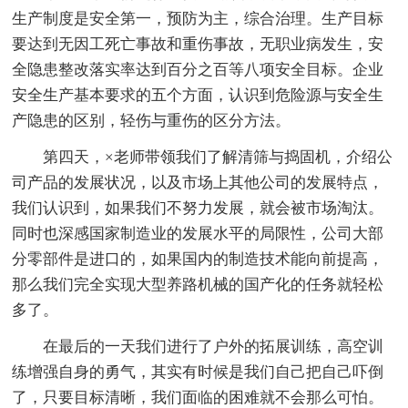
生产制度是安全第一，预防为主，综合治理。生产目标
要达到无因工死亡事故和重伤事故，无职业病发生，安
全隐患整改落实率达到百分之百等八项安全目标。企业
安全生产基本要求的五个方面，认识到危险源与安全生
产隐患的区别，轻伤与重伤的区分方法。
第四天，×老师带领我们了解清筛与捣固机，介绍公
司产品的发展状况，以及市场上其他公司的发展特点，
我们认识到，如果我们不努力发展，就会被市场淘汰。
同时也深感国家制造业的发展水平的局限性，公司大部
分零部件是进口的，如果国内的制造技术能向前提高，
那么我们完全实现大型养路机械的国产化的任务就轻松
多了。
在最后的一天我们进行了户外的拓展训练，高空训
练增强自身的勇气，其实有时候是我们自己把自己吓倒
了，只要目标清晰，我们面临的困难就不会那么可怕。