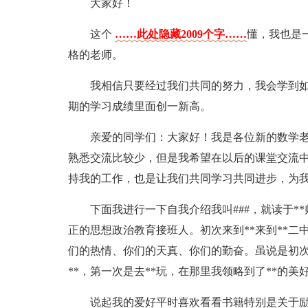
大家好！
这个
……此处隐藏2009个字……
懂，我也是
格的老师。
我相信只要经过我们共同的努力，我会学到
期的学习成绩里面创一新高。
亲爱的同学们：大家好！我是各位新的数学
熟悉交流比较少，但是我希望在以后的课堂交流
持我的工作，也是让我们共同学习共同进步，为
下面我进行一下自我介绍我叫###，就读于*
正的思想政治教育接班人。初次来到**来到**
们的热情、你们的天真、你们的勤奋。虽说是初次
**，第一次是去**玩，在那里我领略到了**的美
说起我的爱好平时喜欢看看书籍特别是关于励