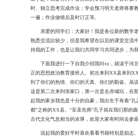
时、独立思考完成作业；学会预习明天老师将要
一遍；作业做错后及时订正等。
亲爱的同学们：大家好！我是各位新的数学
熟悉交流比较少，但是我希望在以后的课堂交流
持我的工作，也是让我们共同学习共同进步，为
下面我进行一下自我介绍我叫xx，就读于河
正的思想政治教育接班人。初次来到XX县来到X
到了你们的热情、你们的天真、你们的勤奋。虽说
这是第二次来到张家口，第一次是去赤城玩，在
起我的家乡我也是十分的自豪，我出生于有着“孔
都”之称的XX县。“至圣先师”孔子就在我们那
古代文化气息相当的浓厚，欢迎大家有时间去参
说起我的爱好平时喜欢看看书籍特别是励志、