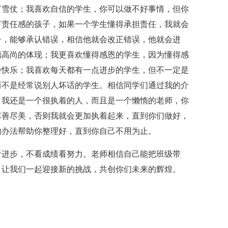
打雪仗；我喜欢自信的学生，你可以做不好事情，但你
有责任感的孩子，如果一个学生懂得承担责任，我就会
子，能够承认错误，相信他就会改正错误，他就会进
德高尚的体现；我更喜欢懂得感恩的学生，因为懂得感
会快乐；我喜欢每天都有一点进步的学生，但不一定是
而不是经常说别人坏话的学生。相信同学们通过我的介
，我还是一个很执着的人，而且是一个懒惰的老师，你
尽善尽美，否则我就会更加执着起来，直到你们做好，
的办法帮助你整理好，直到你自己不用为止。
看进步，不看成绩看努力。老师相信自己能把班级带
，让我们一起迎接新的挑战，共创你们未来的辉煌。