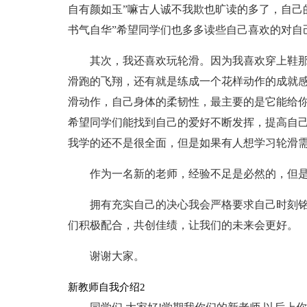
自有颜如玉”嘛古人诚不我欺也旷读的多了，自己
书气自华”希望同学们也多多读些自己喜欢的对自
其次，我还喜欢玩轮滑。因为我喜欢穿上鞋
滑跑的飞翔，还有就是练成一个花样动作的成就
滑动作，自己身体的柔韧性，最主要的是它能给
希望同学们能找到自己的爱好不断发挥，提高自
我学的还不是很全面，但是如果有人想学习轮滑
作为一名新的老师，经验不足是必然的，但
拥有充实自己的决心我会严格要求自己时刻
们积极配合，共创佳绩，让我们的未来会更好。
谢谢大家。
新教师自我介绍2