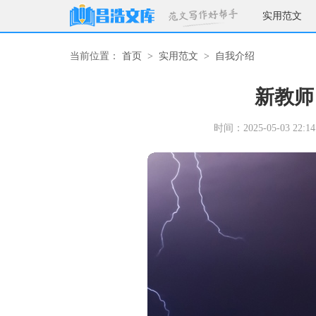
实用范文
当前位置：
首页
>
实用范文
>
自我介绍
新教师
时间：2025-05-03 22:14