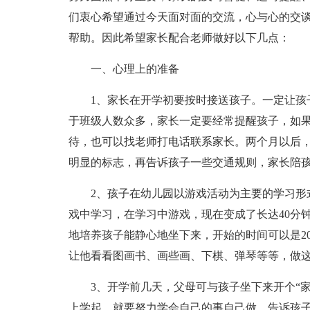
们衷心希望通过今天面对面的交流，心与心的交
帮助。因此希望家长配合老师做好以下几点：
一、心理上的准备
1、家长在开学初要按时接送孩子。一定让孩
于班级人数众多，家长一定要经常提醒孩子，如
待，也可以找老师打电话联系家长。两个月以后
明显的标志，再告诉孩子一些交通规则，家长陪
2、孩子在幼儿园以游戏活动为主要的学习形
戏中学习，在学习中游戏，现在变成了长达40分
地培养孩子能静心地坐下来，开始的时间可以是2
让他看看图画书、画些画、下棋、弹琴等等，做
3、开学前几天，父母可与孩子坐下来开个“
上学起，就要努力学会自己的事自己做，告诉孩