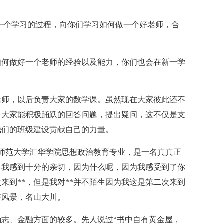
一个学习的过程，向你们学习如何做一个好老师，合
如何做好一个老师的经验以及能力，你们也会在新一学
老师，以后负责大家的数学课。虽然现在大家彼此还不
中大家能积极踊跃的回答问题，提出疑问，这不仅是支
我们的班级建设贡献自己的力量。
*师范大学汇华学院思想政治教育专业，是一名真真正
二中我感到十分的亲切，因为什么呢，因为我感受到了你
来到**，但是我对**并不陌生因为我这是第二次来到
好风景，名山大川。
志、金融方面的较多。先人说过“书中自有黄金屋，