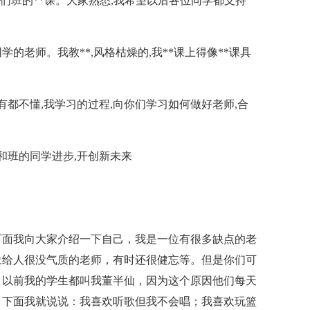
你们班的**课。大家熟悉,我希望以后各位同学都支持
学的老师。我教**,风格枯燥的,我**课上得像**课具
有都不懂,我学习的过程,向你们学习如何做好老师,合
和班的同学进步,开创新未来
下面我向大家介绍一下自己，我是一位有很多缺点的老
象给人很没气质的老师，有时还很健忘等。但是你们可
，以前我的学生都叫我董半仙，因为这个原因他们每天
，下面我就说说：我喜欢听歌但我不会唱；我喜欢玩篮