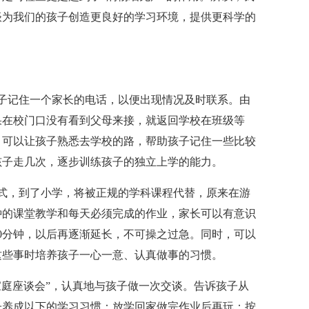
谈为我们的孩子创造更良好的学习环境，提供更科学的
子记住一个家长的电话，以便出现情况及时联系。由
果在校门口没有看到父母来接，就返回学校在班级等
，可以让孩子熟悉去学校的路，帮助孩子记住一些比较
孩子走几次，逐步训练孩子的独立上学的能力。
式，到了小学，将被正规的学科课程代替，原来在游
钟的课堂教学和每天必须完成的作业，家长可以有意识
0分钟，以后再逐渐延长，不可操之过急。同时，可以
这些事时培养孩子一心一意、认真做事的习惯。
家庭座谈会”，认真地与孩子做一次交谈。告诉孩子从
子养成以下的学习习惯：放学回家做完作业后再玩；按