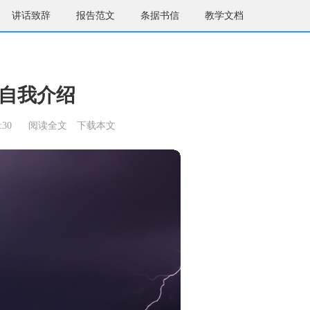
讲话致辞
报告范文
条据书信
教学文档
自我介绍
:30
阅读全文
下载本文