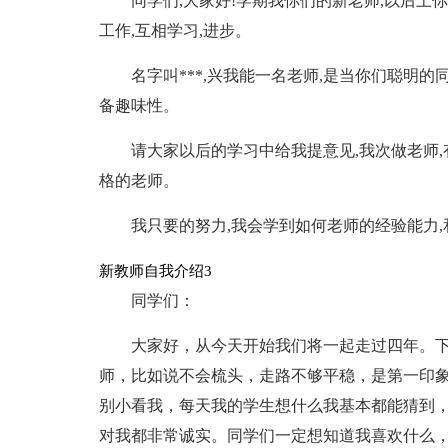
同学们,大家好!学期我你们的新老师,以后上
工作,互相学习,进步。
名字叫***,兴我能一名老师,是当你们聪明的同
备趣味性。
请大家以后的学习中给我提意见,我次做老师,
格的老师。
我只要的努力,我会学到如何老师的经验能力,
新教师自我介绍3
同学们：
大家好，从今天开始我们将一起走过四年。
师，比如说不会梳头，走路不够平稳，是第一印
别小看我，每天我的学生想什么我基本都能猜到
对我都非常诚实。同学们一定想知道我喜欢什么