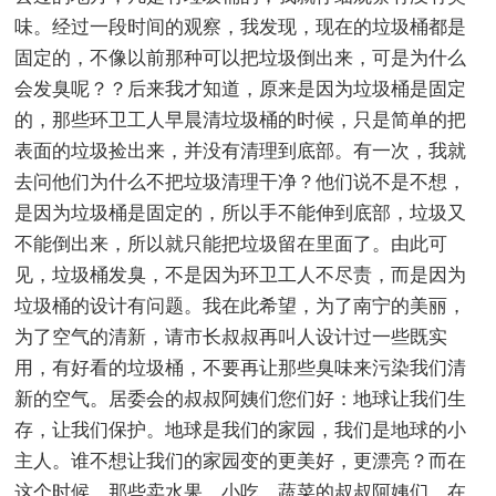
味。经过一段时间的观察，我发现，现在的垃圾桶都是
固定的，不像以前那种可以把垃圾倒出来，可是为什么
会发臭呢？？后来我才知道，原来是因为垃圾桶是固定
的，那些环卫工人早晨清垃圾桶的时候，只是简单的把
表面的垃圾捡出来，并没有清理到底部。有一次，我就
去问他们为什么不把垃圾清理干净？他们说不是不想，
是因为垃圾桶是固定的，所以手不能伸到底部，垃圾又
不能倒出来，所以就只能把垃圾留在里面了。由此可
见，垃圾桶发臭，不是因为环卫工人不尽责，而是因为
垃圾桶的设计有问题。我在此希望，为了南宁的美丽，
为了空气的清新，请市长叔叔再叫人设计过一些既实
用，有好看的垃圾桶，不要再让那些臭味来污染我们清
新的空气。居委会的叔叔阿姨们您们好：地球让我们生
存，让我们保护。地球是我们的家园，我们是地球的小
主人。谁不想让我们的家园变的更美好，更漂亮？而在
这个时候，那些卖水果、小吃、蔬菜的叔叔阿姨们，在