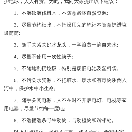
护地球，人人有责。为此，我向大家提出以下建议：
1、不滥砍滥伐树木，不随意毁坏自然资源;
2、尽量节约纸张，不把没用完的笔记本随意扔进垃
圾筒筒;
3、随手关紧关好水龙头，一学浪费一滴自来水;
4、尽量不使用一次性筷子;
5、不随地乱扔垃圾，特别是废旧电池及塑料袋;
6、不污染水资源，不把脏水、废水和有毒物质倒入
河中，保护水中小生命;
7、随手关闭电源，人不在时不开启电灯、电视等家
用电器，尽量节约每一度电;
8、不滥捕滥杀野生动物，与动植物和谐相处。