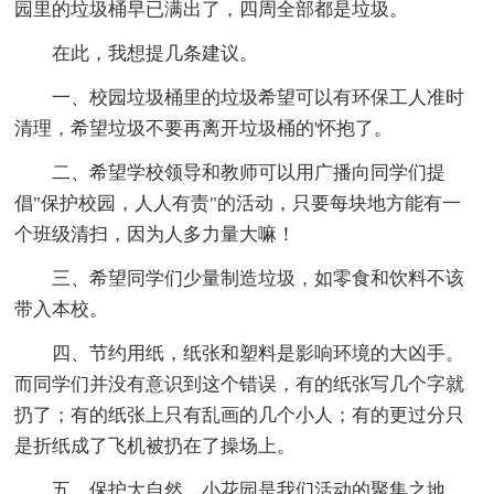
园里的垃圾桶早已满出了，四周全部都是垃圾。
在此，我想提几条建议。
一、校园垃圾桶里的垃圾希望可以有环保工人准时
清理，希望垃圾不要再离开垃圾桶的'怀抱了。
二、希望学校领导和教师可以用广播向同学们提
倡"保护校园，人人有责"的活动，只要每块地方能有一
个班级清扫，因为人多力量大嘛！
三、希望同学们少量制造垃圾，如零食和饮料不该
带入本校。
四、节约用纸，纸张和塑料是影响环境的大凶手。
而同学们并没有意识到这个错误，有的纸张写几个字就
扔了；有的纸张上只有乱画的几个小人；有的更过分只
是折纸成了飞机被扔在了操场上。
五、保护大自然，小花园是我们活动的聚集之地，