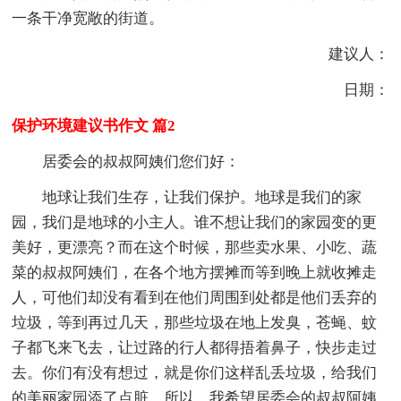
一条干净宽敞的街道。
建议人：
日期：
保护环境建议书作文 篇2
居委会的叔叔阿姨们您们好：
地球让我们生存，让我们保护。地球是我们的家
园，我们是地球的小主人。谁不想让我们的家园变的更
美好，更漂亮？而在这个时候，那些卖水果、小吃、蔬
菜的叔叔阿姨们，在各个地方摆摊而等到晚上就收摊走
人，可他们却没有看到在他们周围到处都是他们丢弃的
垃圾，等到再过几天，那些垃圾在地上发臭，苍蝇、蚊
子都飞来飞去，让过路的行人都得捂着鼻子，快步走过
去。你们有没有想过，就是你们这样乱丢垃圾，给我们
的美丽家园添了点脏。所以，我希望居委会的叔叔阿姨