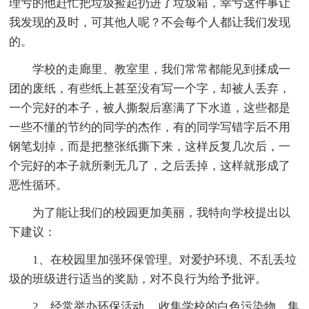
理亏的他赶忙把垃圾捡起扔进了垃圾箱，幸亏这件事让
我发现的及时，可其他人呢？不会每个人都让我们发现
的。
学校的走廊里、教室里，我们常常都能见到揉成一
团的废纸，有些纸上甚至没有写一个字，却被人丢弃，
一个完好的本子，被人撕裂后塞满了下水道，这些都是
一些不懂的节约的同学的杰作，有的同学写错字后不用
钢笔划掉，而是把整张纸撕下来，这样反复几次后，一
个完好的本子就所剩无几了，之后丢掉，这样就形成了
恶性循环。
为了能让我们的校园更加美丽，我特向学校提出以
下建议：
1、在校园里加强环保管理。对爱护环境、不乱丢垃
圾的班级进行适当的奖励，对不良行为给予批评。
2、经常举办环保活动 ，收集学校的白色污染物，集