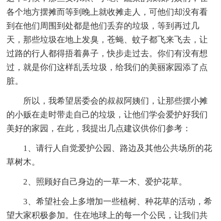
各个地方摆摊而等到晚上就收摊走人，可他们却没有看
到在他们周围到处都是他们丢弃的垃圾，等到再过几
天，那些垃圾在地上发臭，苍蝇、蚊子都飞来飞去，让
过路的行人都得捂着鼻子，快步走过去。你们有没有想
过，就是你们这样乱丢垃圾，给我们的美丽家园添了点
脏。
所以，我希望居委会的叔叔阿姨们，让那些摆小摊
的小贩在走时带走自己的垃圾，让他们学会爱护好我们
美好的家园，在此，我提出几点建议供你们参考：
1、请行人自觉爱护公园、路边及其他公共场所的花
草树木。
2、照顾好自己身边的一草一木、爱护花草。
3、希望社会上多增加一些植树、种花草的活动，希
望大家积极参加。住在地球上的每一个公民，让我们共