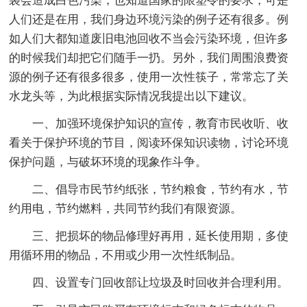
袋会造成白色污染，也知道国家的限塑令的要求，可是
人们还是在用，我们身边环境污染的例子还有很多。例
如人们大都知道废旧电池回收不当会污染环境，但许多
的时候我们却把它们随手一扔。另外，我们周围浪费资
源的例子还有很多很多，使用一次性筷子，常常忘了关
水龙头等，为此根据实际情况我提出以下建议。
一、加强环境保护知识的宣传，教育市民收听、收
看关于保护环境的节目，阅读环保知识读物，讨论环境
保护问题，与破坏环境的现象作斗争。
二、倡导市民节约纸张，节约粮食，节约有水，节
约用电，节约燃料，共同节约我们有限资源。
三、把损坏的物品修理好再用，延长使用期，多使
用循环用的物品，不用或少用一次性纸制品。
四、设置专门回收部让垃圾及时回收并合理利用。