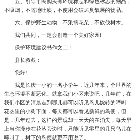
五、引导市民购买有环境标志和绿色标志的物品，
不吸烟，不随地吐痰，不使用会破坏臭氧层的物品。
六、保护野生动物，不采摘花朵，不砍伐树木。
我们共同，一定会创造一个美好家园!
保护环境建议书作文二：
县长叔叔：
您好!
我是长庆一小的一名小学生，近几年来，全世界的
生态环境不断恶化。就拿我们小区来说吧，几年前，在
我们小区的清晨走到哪儿都可以听见鸟儿婉转的啼叫，
花丛里的小树下面，每天都可以看见新鲜的鸟便，但
是，几年过去，这样的景观却一天天的在消失，每天早
上当你漫步在花丛旁边时，只能听见零星的几只鸟儿在
啼叫了，树下的鸟便就更不用说了。