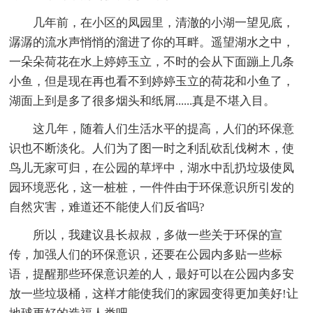
几年前，在小区的凤园里，清澈的小湖一望见底，
潺潺的流水声悄悄的溜进了你的耳畔。遥望湖水之中，
一朵朵荷花在水上婷婷玉立，不时的会从下面蹦上几条
小鱼，但是现在再也看不到婷婷玉立的荷花和小鱼了，
湖面上到是多了很多烟头和纸屑......真是不堪入目。
这几年，随着人们生活水平的提高，人们的环保意
识也不断淡化。人们为了图一时之利乱砍乱伐树木，使
鸟儿无家可归，在公园的草坪中，湖水中乱扔垃圾使凤
园环境恶化，这一桩桩，一件件由于环保意识所引发的
自然灾害，难道还不能使人们反省吗?
所以，我建议县长叔叔，多做一些关于环保的宣
传，加强人们的环保意识，还要在公园内多贴一些标
语，提醒那些环保意识差的人，最好可以在公园内多安
放一些垃圾桶，这样才能使我们的家园变得更加美好!让