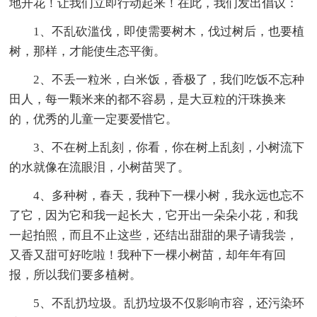
地开花！让我们立即行动起来！在此，我们发出倡议：
1、不乱砍滥伐，即使需要树木，伐过树后，也要植
树，那样，才能使生态平衡。
2、不丢一粒米，白米饭，香极了，我们吃饭不忘种
田人，每一颗米来的都不容易，是大豆粒的汗珠换来
的，优秀的儿童一定要爱惜它。
3、不在树上乱刻，你看，你在树上乱刻，小树流下
的水就像在流眼泪，小树苗哭了。
4、多种树，春天，我种下一棵小树，我永远也忘不
了它，因为它和我一起长大，它开出一朵朵小花，和我
一起拍照，而且不止这些，还结出甜甜的果子请我尝，
又香又甜可好吃啦！我种下一棵小树苗，却年年有回
报，所以我们要多植树。
5、不乱扔垃圾。乱扔垃圾不仅影响市容，还污染环