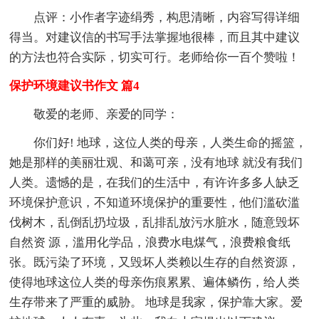
点评：小作者字迹绢秀，构思清晰，内容写得详细
得当。对建议信的书写手法掌握地很棒，而且其中建议
的方法也符合实际，切实可行。老师给你一百个赞啦！
保护环境建议书作文 篇4
敬爱的老师、亲爱的同学：
你们好! 地球，这位人类的母亲，人类生命的摇篮，
她是那样的美丽壮观、和蔼可亲，没有地球 就没有我们
人类。遗憾的是，在我们的生活中，有许许多多人缺乏
环境保护意识，不知道环境保护的重要性，他们滥砍滥
伐树木，乱倒乱扔垃圾，乱排乱放污水脏水，随意毁坏
自然资 源，滥用化学品，浪费水电煤气，浪费粮食纸
张。既污染了环境，又毁坏人类赖以生存的自然资源，
使得地球这位人类的母亲伤痕累累、遍体鳞伤，给人类
生存带来了严重的威胁。 地球是我家，保护靠大家。爱