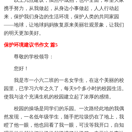
以上几点建议，虽然不成熟，也不全面，希望大家
携手努力，从我做起，从身边小事做起，人人行动起
来，保护我们身边的生活环境，保护人类的共同家园
——地球，让地球妈妈恢复原来美丽壮观景象，让我们
的明天更加美好。
保护环境建议书作文 篇5
尊敬的学校领导：
您好！
我是市一小六二班的一名女学生，在这个美丽的校
园里，已学习六年之久了，每天9个多小时的校园生活。
使我与这个充满生机的校园建立起了浓厚的感情。
校园的操场是同学们的乐园。一次路经此地的我偶
然发现，一名低年级学生，随手把垃圾扔在了地上，我
瞪了他一眼，他也回看了我一眼，可没等我开口，自知