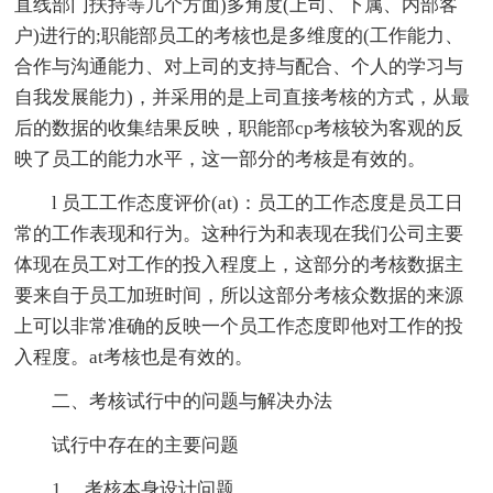
直线部门扶持等几个方面)多角度(上司、下属、内部客
户)进行的;职能部员工的考核也是多维度的(工作能力、
合作与沟通能力、对上司的支持与配合、个人的学习与
自我发展能力)，并采用的是上司直接考核的方式，从最
后的数据的收集结果反映，职能部cp考核较为客观的反
映了员工的能力水平，这一部分的考核是有效的。
l 员工工作态度评价(at)：员工的工作态度是员工日
常的工作表现和行为。这种行为和表现在我们公司主要
体现在员工对工作的投入程度上，这部分的考核数据主
要来自于员工加班时间，所以这部分考核众数据的来源
上可以非常准确的反映一个员工作态度即他对工作的投
入程度。at考核也是有效的。
二、考核试行中的问题与解决办法
试行中存在的主要问题
1、 考核本身设计问题