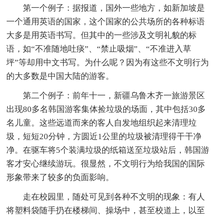
第一个例子：据报道，国外一些地方，如新加坡是
一个通用英语的国家，这个国家的公共场所的各种标语
大多是用英语书写。但其中的一些涉及文明礼貌的标
语，如“不准随地吐痰”、“禁止吸烟”、“不准进入草
坪”等却用中文书写。为什么呢？因为有这些不文明行为
的大多数是中国大陆的游客。
第二个例子：前年十一，新疆乌鲁木齐一旅游景区
出现80多名韩国游客集体捡垃圾的场面，其中包括30多
名儿童。这些远道而来的客人自发地组织起来清理垃
圾，短短20分钟，方圆近1公里的垃圾被清理得干干净
净。在驱车将5个装满垃圾的纸箱送至垃圾站后，韩国游
客才安心继续游玩。很显然，不文明行为给我国的国际
形象带来了较多的负面影响。
走在校园里，随处可见到各种不文明的现象：有人
将塑料袋随手扔在楼梯间、操场中，甚至校道上，以至