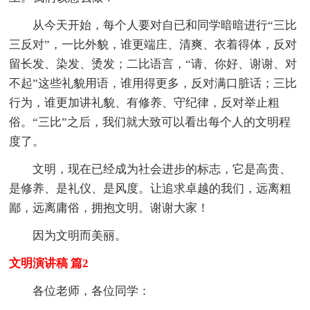
从今天开始，每个人要对自已和同学暗暗进行“三比
三反对”，一比外貌，谁更端庄、清爽、衣着得体，反对
留长发、染发、烫发；二比语言，“请、你好、谢谢、对
不起”这些礼貌用语，谁用得更多，反对满口脏话；三比
行为，谁更加讲礼貌、有修养、守纪律，反对举止粗
俗。“三比”之后，我们就大致可以看出每个人的文明程
度了。
文明，现在已经成为社会进步的标志，它是高贵、
是修养、是礼仪、是风度。让追求卓越的我们，远离粗
鄙，远离庸俗，拥抱文明。谢谢大家！
因为文明而美丽。
文明演讲稿 篇2
各位老师，各位同学：