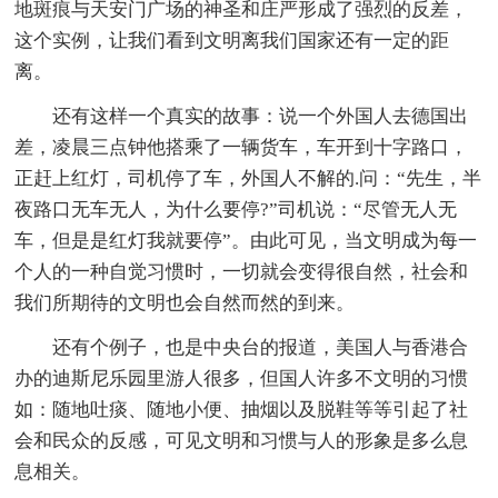
地斑痕与天安门广场的神圣和庄严形成了强烈的反差，
这个实例，让我们看到文明离我们国家还有一定的距
离。
还有这样一个真实的故事：说一个外国人去德国出
差，凌晨三点钟他搭乘了一辆货车，车开到十字路口，
正赶上红灯，司机停了车，外国人不解的.问：“先生，半
夜路口无车无人，为什么要停?”司机说：“尽管无人无
车，但是是红灯我就要停”。由此可见，当文明成为每一
个人的一种自觉习惯时，一切就会变得很自然，社会和
我们所期待的文明也会自然而然的到来。
还有个例子，也是中央台的报道，美国人与香港合
办的迪斯尼乐园里游人很多，但国人许多不文明的习惯
如：随地吐痰、随地小便、抽烟以及脱鞋等等引起了社
会和民众的反感，可见文明和习惯与人的形象是多么息
息相关。