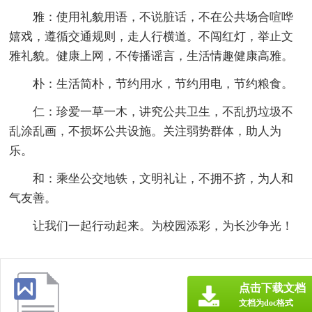
雅：使用礼貌用语，不说脏话，不在公共场合喧哗
嬉戏，遵循交通规则，走人行横道。不闯红灯，举止文
雅礼貌。健康上网，不传播谣言，生活情趣健康高雅。
朴：生活简朴，节约用水，节约用电，节约粮食。
仁：珍爱一草一木，讲究公共卫生，不乱扔垃圾不
乱涂乱画，不损坏公共设施。关注弱势群体，助人为
乐。
和：乘坐公交地铁，文明礼让，不拥不挤，为人和
气友善。
让我们一起行动起来。为校园添彩，为长沙争光！
点击下载文档
文档为doc格式