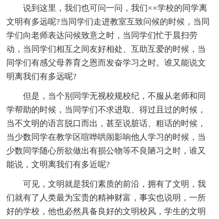
说到这里，我们也可问一问，我们××学校的同学离
文明有多远呢?当同学们走进教室互致问候的时候，当同
学们向老师表达问候致意之时，当同学们忙于晨扫劳
动，当同学们相互之间友好相处、互助互爱的时候，当
同学们有感父母养育之恩而发奋学习之时。谁又能说文
明离我们有多远呢?
但是，当个别同学无视校规校纪，不服从老师和同
学帮助的时候，当同学们不求进取、得过且过的时候，
当不文明的语言脱口而出，甚至说脏话、粗话的时候，
当少数同学在教学区喧哗哄闹影响他人学习的时候，当
少数同学随心所欲做出有损公物等不良陋习之时，谁又
能说，文明离我们有多近呢?
可见，文明就是我们素质的前沿，拥有了文明，我
们就有了人类最为宝贵的精神财富，事实也说明，一所
好的学校，他也必然具备良好的文明校风，学生的文明