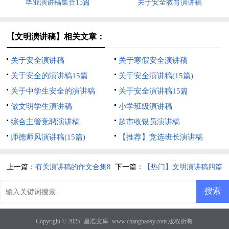
毕业演讲稿集合15篇
关于安全教育演讲稿
【文明演讲稿】相关文章：
关于安全演讲稿
关于寒假安全演讲稿
关于安全的演讲稿15篇
关于安全演讲稿(15篇)
关于中学生安全的演讲稿
关于安全演讲稿15篇
做文明学生演讲稿
小学班级演讲稿
综合主管竞聘演讲稿
超市收银员演讲稿
师德师风演讲稿(15篇)
【推荐】竞选班长演讲稿
上一篇：
有关演讲稿的作文合集8
下一篇：
【热门】文明演讲稿四篇
篇
Copyright © 2025
昌浩文库
www.changhaosy.com 版权所有