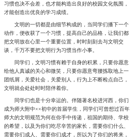
习惯也决不会差，也才能构造出良好的校园文化氛围，
才能创造出优良的学习成绩。
文明的一切都是由细节构成的，当同学们播下一个
动作，便收获了一个习惯，提高自己的品格，让我们都
把文明放在心里一个重要位置，时时刻刻去与文明交
谈，千万不要把文明行为习惯当作小事。
同学们，文明习惯有赖于自身的积累，只要你愿意
给他人真诚的关心和微笑，只要你愿意弯腰拣取地上一
团纸屑，关爱社会，关爱别人，行为上不断检点自己，
文明就会处处时时陪伴着你。
同学们也是十分幸运的。伴随著名校进河西，你们
成为师大附中××初中的首届学生，同学们可曾想过百年
师大的文明规范为何在你手中传递，祖国的期待、学校
的希望，以及为你们吃尽辛苦的家长，需要你们什么、
需要你们成人、需要你们成才，所以为了你们的将来，