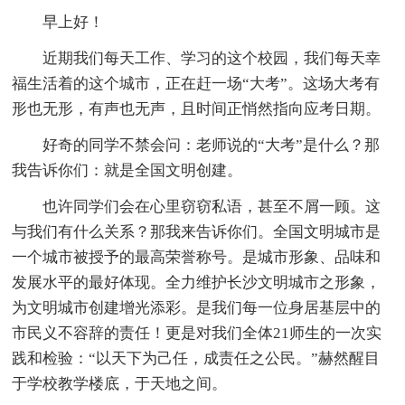
早上好！
近期我们每天工作、学习的这个校园，我们每天幸
福生活着的这个城市，正在赶一场“大考”。这场大考有
形也无形，有声也无声，且时间正悄然指向应考日期。
好奇的同学不禁会问：老师说的“大考”是什么？那
我告诉你们：就是全国文明创建。
也许同学们会在心里窃窃私语，甚至不屑一顾。这
与我们有什么关系？那我来告诉你们。全国文明城市是
一个城市被授予的最高荣誉称号。是城市形象、品味和
发展水平的最好体现。全力维护长沙文明城市之形象，
为文明城市创建增光添彩。是我们每一位身居基层中的
市民义不容辞的责任！更是对我们全体21师生的一次实
践和检验：“以天下为己任，成责任之公民。”赫然醒目
于学校教学楼底，于天地之间。