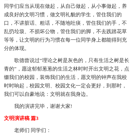
同学们应当从现在做起，从自己做起，从小事做起，养
成良好的文明习惯，做文明礼貌的学生，管住我们的
口，不讲脏话、粗话，不随地吐痰，管住我们的手，不
乱扔垃圾、不损坏公物，管住我们的脚，不去践踏花草
等等，让文明的行为习惯在每一位同学身上都能得到充
分的体现。
歌德曾说过“理论之树是灰色的，只有生活之树是长
青的”，愿这郁郁葱葱的生活之林时时开出文明之花，点
缀我们的校园，装饰我们的生活，愿文明的钟声在我校
时时响起，校园文明、校园文化一定会更好，到那时，
我们可以自豪地说：文明就在我身边。
我的演讲完毕，谢谢大家!
文明演讲稿 篇3
老师们 同学们：