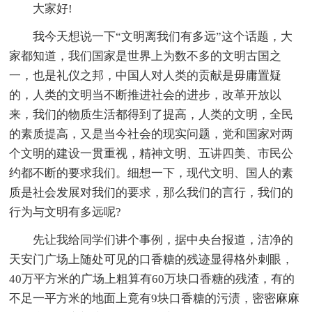
大家好!
我今天想说一下“文明离我们有多远”这个话题，大
家都知道，我们国家是世界上为数不多的文明古国之
一，也是礼仪之邦，中国人对人类的贡献是毋庸置疑
的，人类的文明当不断推进社会的进步，改革开放以
来，我们的物质生活都得到了提高，人类的文明，全民
的素质提高，又是当今社会的现实问题，党和国家对两
个文明的建设一贯重视，精神文明、五讲四美、市民公
约都不断的要求我们。细想一下，现代文明、国人的素
质是社会发展对我们的要求，那么我们的言行，我们的
行为与文明有多远呢?
先让我给同学们讲个事例，据中央台报道，洁净的
天安门广场上随处可见的口香糖的残迹显得格外刺眼，
40万平方米的广场上粗算有60万块口香糖的残渣，有的
不足一平方米的地面上竟有9块口香糖的污渍，密密麻麻