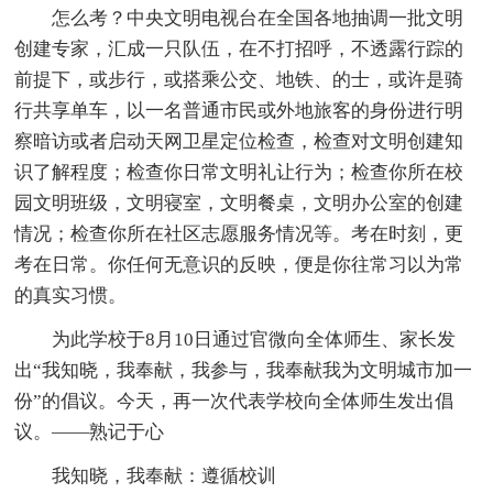
怎么考？中央文明电视台在全国各地抽调一批文明
创建专家，汇成一只队伍，在不打招呼，不透露行踪的
前提下，或步行，或搭乘公交、地铁、的士，或许是骑
行共享单车，以一名普通市民或外地旅客的身份进行明
察暗访或者启动天网卫星定位检查，检查对文明创建知
识了解程度；检查你日常文明礼让行为；检查你所在校
园文明班级，文明寝室，文明餐桌，文明办公室的创建
情况；检查你所在社区志愿服务情况等。考在时刻，更
考在日常。你任何无意识的反映，便是你往常习以为常
的真实习惯。
为此学校于8月10日通过官微向全体师生、家长发
出“我知晓，我奉献，我参与，我奉献我为文明城市加一
份”的倡议。今天，再一次代表学校向全体师生发出倡
议。——熟记于心
我知晓，我奉献：遵循校训