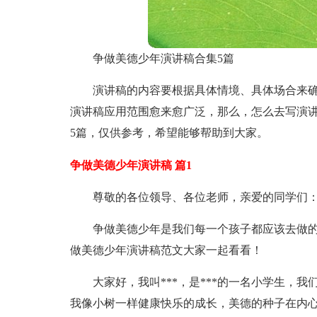
争做美德少年演讲稿合集5篇
演讲稿的内容要根据具体情境、具体场合来
演讲稿应用范围愈来愈广泛，那么，怎么去写演
5篇，仅供参考，希望能够帮助到大家。
争做美德少年演讲稿 篇1
尊敬的各位
领导、各位老师，亲爱的同学们
争做美德少年是我们每一个孩子都应该去做
做美德少年演讲稿
范文大家一起看看！
大家好，我叫
*
*
*，是
*
*
*的一名小学生，我
我像小树一样健康快乐的成长，美德的种子在内