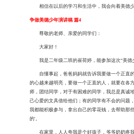
相信在以后的学习和生活中，我会向着美德少
争做美德少年演讲稿 篇4
尊敬的老师、亲爱的同学们：
大家好！
我是二年级二班的崔荷婷，能参加这次“美德
自懂事起，爸爸妈妈就告诉我要做一个正直
的心越来越明亮，要做一个正直的人，就要在各
师，团结同学，对于有困难的同学，我总是真诚
己心爱的文具借给他们；有的同学有不会的问题
我都能积极参与，拿出自己的零花钱，去帮助那
的'。
在家里，人人夸我是个好孩子，爷爷奶奶疼