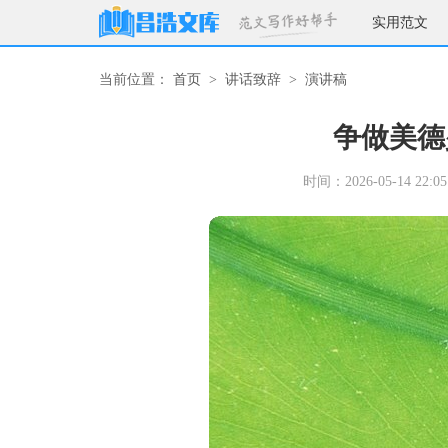
实用范文
当前位置：
首页
>
讲话致辞
>
演讲稿
争做美德
时间：2026-05-14 22:05