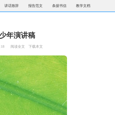
讲话致辞
报告范文
条据书信
教学文档
少年演讲稿
:18
阅读全文
下载本文