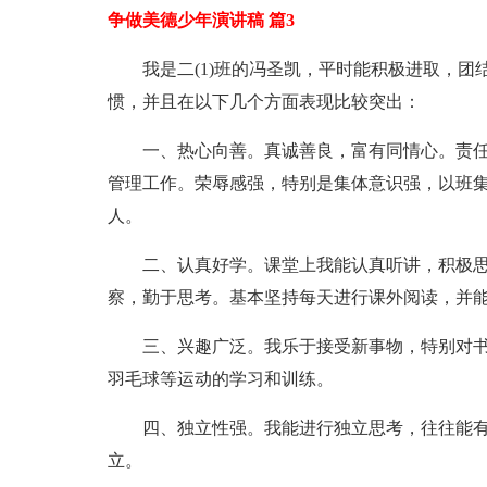
争做美德少年演讲稿 篇3
我是二(1)班的冯圣凯，平时能积极进取，
惯，并且在以下几个方面表现比较突出：
一、热心向善。真诚善良，富有同情心。责
管理工作。荣辱感强，特别是集体意识强，以班
人。
二、认真好学。课堂上我能认真听讲，积极
察，勤于思考。基本坚持每天进行课外阅读，并
三、兴趣广泛。我乐于接受新事物，特别对
羽毛球等运动的学习和训练。
四、独立性强。我能进行独立思考，往往能
立。