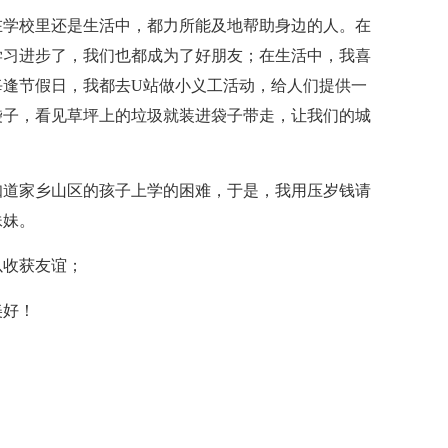
在学校里还是生活中，都力所能及地帮助身边的人。在
学习进步了，我们也都成为了好朋友；在生活中，我喜
每逢节假日，我都去U站做小义工活动，给人们
提供一
袋子，看见草坪上的垃圾就装进袋子带走，让我们的城
知道家乡山区的孩子上学的困难，于是，我用压岁钱请
妹妹。
以收获友谊；
美好！