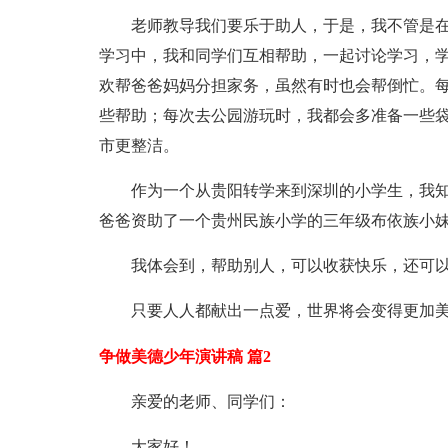
老师教导我们要乐于助人，于是，我不管是
学习中，我和同学们互相帮助，一起讨论学习，
欢帮爸爸妈妈分担家务，虽然有时也会帮倒忙。
些帮助；每次去公园游玩时，我都会多准备一些
市更整洁。
作为一个从贵阳转学来到深圳的小学生，我
爸爸资助了一个贵州民族小学的三年级布依族小
我体会到，帮助别人，可以收获快乐，还可
只要人人都献出一点爱，世界将会变得更加
争做美德少年演讲稿 篇2
亲爱的老师、同学们：
大家好！