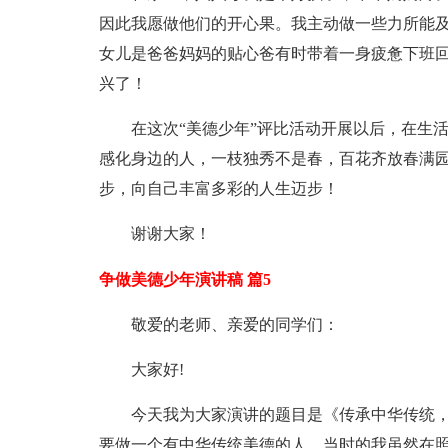
因此我愿做他们的开心果。我主动做一些力所能
女儿是爸爸妈妈的贴心爸有时带着一身疲惫下班
兴了！
在这次“美德少年”评比活动开展以后，在生
感化身边的人，一枝独秀不是春，百花齐放春满园
步，向自己丰富多彩的人生迈步！
谢谢大家！
争做美德少年演讲稿 篇5
敬爱的老师、亲爱的同学们：
大家好!
今天我为大家演讲的题目是《传承中华传统，
要做一个有中华传统美德的人。当时的我虽然在