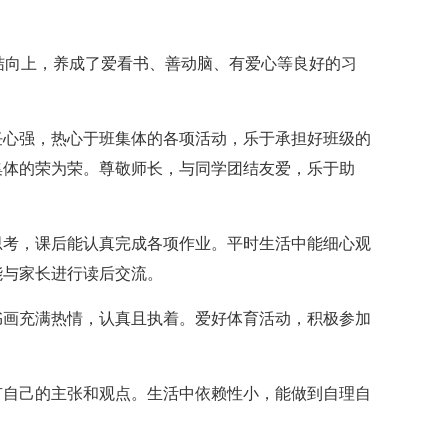
团结向上，养成了爱看书、善动脑、有爱心等良好的习
任心强，热心于班集体的各项活动，乐于承担好班级的
集体的荣为荣。尊敬师长，与同学团结友爱，乐于助
思考，课后能认真完成各项作业。平时生活中能细心观
能与家长进行读后交流。
书画充满热情，认真且执着。爱好体育活动，积极参加
有自己的主张和观点。生活中依赖性小，能做到自理自