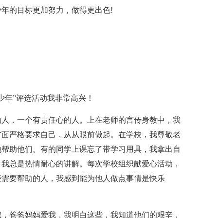
年的目标更加努力，做得更出色!
少年”评选活动我非常高兴！
的人，一个有责任心的人。上在老师的言传身教中，我
方面严格要求自己，从从眼前做起。在学校，我尊敬老
地帮助他们。有的同学上课忘了带学习用具，我拿出自
，我总是热情耐心的讲解。每次学校组织献爱心活动，
些需要帮助的人，我感到能为他人做点事情是快乐
我，爸爸妈妈爱我，我明白这些，我知道他们的艰辛，