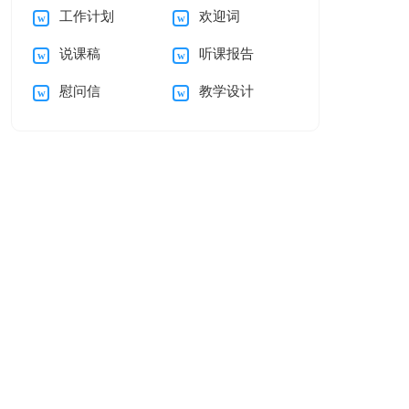
工作计划
欢迎词
讨书锦集八篇
建议书作文汇总9篇
说课稿
听课报告
慰问信
教学设计