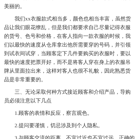
美丽的。
我们xx衣服款式相当多，颜色也相当丰富，虽然货
品让我们眼花缭乱，但是我们都要求自己尽量记得衣服
的货号、色号和价格，在客人指向一款衣服的时候，我
们以最快的速度从仓库拿出他所需要穿的号码，并引领
到试衣间试穿，当顾客定下几件要购买的衣服时，要以
最快的速度把票开好，而不是将客人穿在身上的衣服吊
牌从里面拉出来，这样对客人也很不礼貌，因此熟悉货
品是非常重要的。
三、无论采取何种方式接近顾客和介绍产品，导购
员必须注意以下几点
1.顾客的表情和反应，察言观色。
2.提问要谨慎，切忌涉及到个人隐私。
3.与顾客交流的距离，不宜过近也不宜过远。正确的