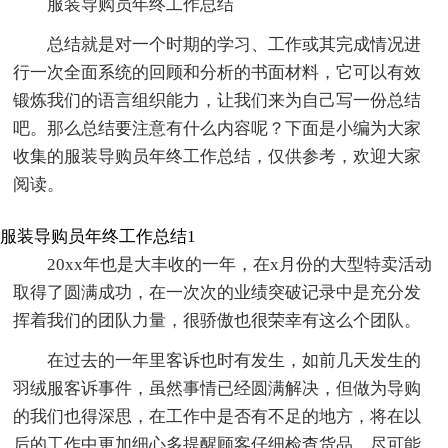
服装导购员年终工作总结
总结就是对一个时期的学习、工作或其完成情况进
行一次全面系统的回顾和分析的书面材料，它可以有效
锻炼我们的语言组织能力，让我们来为自己写一份总结
吧。那么总结要注意有什么内容呢？下面是小编为大家
收集的服装导购员年终工作总结，仅供参考，欢迎大家
阅读。
服装导购员年终工作总结1
20xx年也是大丰收的一年，在x月份的大型特卖活动
取得了圆满成功，在一次次的业绩突破记录中是充分发
挥着我们的团队力量，很骄傲也很荣幸有这么个团队。
在过去的一年里客诉也时有发生，如前几天发生的
羽绒服客诉事件，虽然事情已经圆满解决，但做为导购
的我们也得深思，在工作中是否有不足的地方，将在以
后的工作中更加细心多提醒顾客仔细检查货品，尽可能