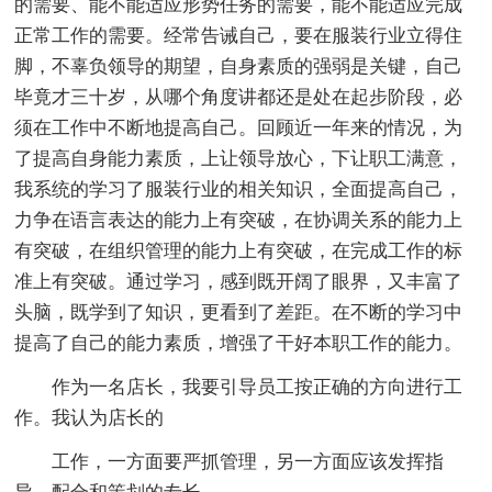
的需要、能不能适应形势任务的需要，能不能适应完成
正常工作的需要。经常告诫自己，要在服装行业立得住
脚，不辜负领导的期望，自身素质的强弱是关键，自己
毕竟才三十岁，从哪个角度讲都还是处在起步阶段，必
须在工作中不断地提高自己。回顾近一年来的情况，为
了提高自身能力素质，上让领导放心，下让职工满意，
我系统的学习了服装行业的相关知识，全面提高自己，
力争在语言表达的能力上有突破，在协调关系的能力上
有突破，在组织管理的能力上有突破，在完成工作的标
准上有突破。通过学习，感到既开阔了眼界，又丰富了
头脑，既学到了知识，更看到了差距。在不断的学习中
提高了自己的能力素质，增强了干好本职工作的能力。
作为一名店长，我要引导员工按正确的方向进行工
作。我认为店长的
工作，一方面要严抓管理，另一方面应该发挥指