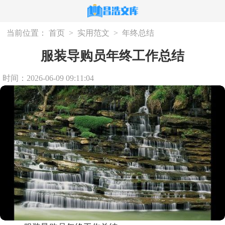
当前位置：
首页
>
实用范文
>
年终总结
服装导购员年终工作总结
时间：2026-06-09 09:11:04