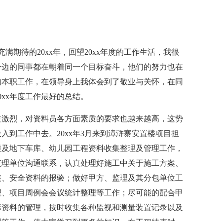
满期待的20xx年，回望20xx年度的工作生活，我很
身边的同事都在朝着同一个目标奋斗，他们的努力也在
的本职工作，在领导身上我体会到了敬业与关怀，在同
xx年度工作最好的总结。
益激烈，对资料员各方面素质的要求也越来越高，这势
到工作中去。20xx年3月来到漳浒寨安置楼项目担
楼及地下车库、幼儿园工程资料收集整理及管理工作，
监理单位沟通联系，认真处理好施工中关于施工方案、
装、安全资料的报验；做好甲方、监理及其分包单位工
理、项目周例会会议统计整理等工作；尽可能的配合甲
标资料的管理，按时收集各种监视和测量装置记录以及