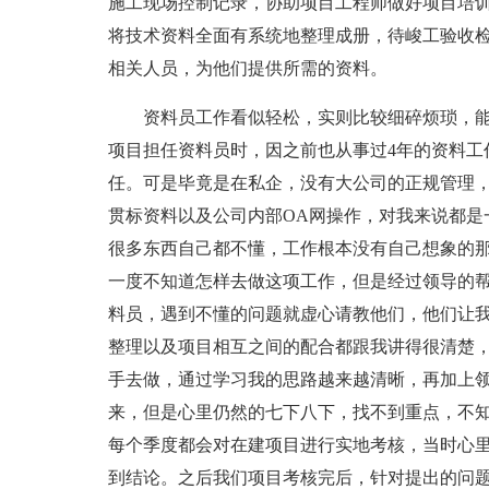
施工现场控制记录，协助项目工程师做好项目培
将技术资料全面有系统地整理成册，待峻工验收
相关人员，为他们提供所需的资料。
资料员工作看似轻松，实则比较细碎烦琐，
项目担任资料员时，因之前也从事过4年的资料工
任。可是毕竟是在私企，没有大公司的正规管理
贯标资料以及公司内部OA网操作，对我来说都是
很多东西自己都不懂，工作根本没有自己想象的
一度不知道怎样去做这项工作，但是经过领导的
料员，遇到不懂的问题就虚心请教他们，他们让
整理以及项目相互之间的配合都跟我讲得很清楚
手去做，通过学习我的思路越来越清晰，再加上
来，但是心里仍然的七下八下，找不到重点，不
每个季度都会对在建项目进行实地考核，当时心
到结论。之后我们项目考核完后，针对提出的问