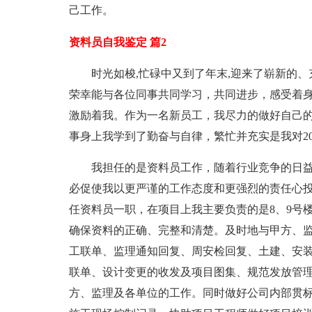
己工作。
资料员自我鉴定 篇2
时光如梭,忙碌中又到了年末,迎来了崭新的、充
荣幸能与各位同事共同学习，共同进步，感受着
激励着我。作为一名新员工，我尽力的做好自己
事身上我学到了勤奋与自律，繁忙并充实是我对20
我担任的是资料员工作，随着行业竞争的日
必促使我以更严谨的工作态度和更强烈的责任心投入
任资料员一职，在项目上我主要负责的是8、9号
确保资料的正确、完整和清楚。及时地与甲方、
工联单、监理通知回复、周安检回复、土建、安
联单、设计变更的收发及项目图集、规范发放管
方、监理及各单位的工作。同时做好公司内部贯