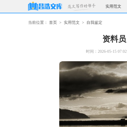
实用范文
当前位置：
首页
>
实用范文
>
自我鉴定
资料员
时间：2026-05-15 07:02