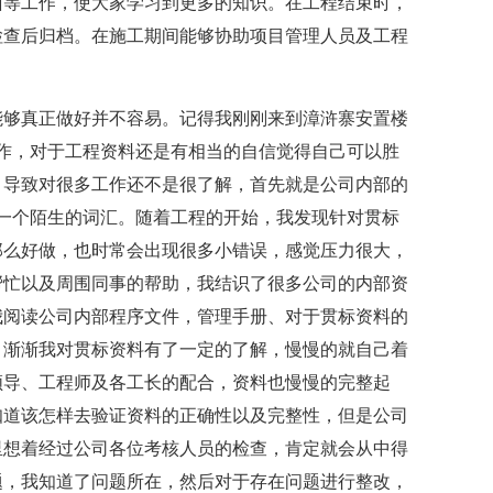
训等工作，使大家学习到更多的知识。在工程结束时，
检查后归档。在施工期间能够协助项目管理人员及工程
能够真正做好并不容易。记得我刚刚来到漳浒寨安置楼
作，对于工程资料还是有相当的自信觉得自己可以胜
，导致对很多工作还不是很了解，首先就是公司内部的
一个陌生的词汇。随着工程的开始，我发现针对贯标
那么好做，也时常会出现很多小错误，感觉压力很大，
帮忙以及周围同事的帮助，我结识了很多公司的内部资
我阅读公司内部程序文件，管理手册、对于贯标资料的
，渐渐我对贯标资料有了一定的了解，慢慢的就自己着
领导、工程师及各工长的配合，资料也慢慢的完整起
知道该怎样去验证资料的正确性以及完整性，但是公司
里想着经过公司各位考核人员的检查，肯定就会从中得
题，我知道了问题所在，然后对于存在问题进行整改，