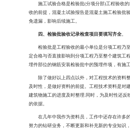
施工试验合格是检验批(分项分部)工程验收
收的前提，混凝土试验报告是混凝土施工检验批
免遗漏，影响后续施工。
四、检验批验收记录检查项目要填写齐全
。
检验批是工程验收的最小单位是分项工程乃
定合格与否直接影响到分项工程乃至整个建筑工
埋件部位的钢筋安装检验批中的预埋件项，有施
除了做好以上四点以外，对工程技术的资料
及时性，是做好资料的前提。工程技术资料是对
建筑物施工的进度及时整理.同时，为及时性还反
的依据。
在几年中我作为资料员，工作中还存在许多
努力的钻研业务，不断更新和补充新的专业知识