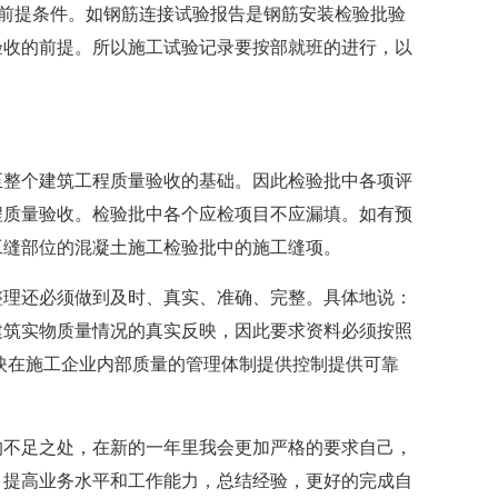
的前提条件。如钢筋连接试验报告是钢筋安装检验批验
验收的前提。所以施工试验记录要按部就班的进行，以
至整个建筑工程质量验收的基础。因此检验批中各项评
程质量验收。检验批中各个应检项目不应漏填。如有预
工缝部位的混凝土施工检验批中的施工缝项。
整理还必须做到及时、真实、准确、完整。具体地说：
建筑实物质量情况的真实反映，因此要求资料必须按照
映在施工企业内部质量的管理体制提供控制提供可靠
的不足之处，在新的一年里我会更加严格的要求自己，
，提高业务水平和工作能力，总结经验，更好的完成自