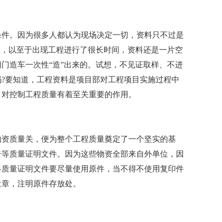
条件。因为很多人都认为现场决定一切，资料只不过是
的，以至于出现工程进行了很长时间，资料还是一片空
门造车一次性“造”出来的。试想，不见证取样、不进
?要知道，工程资料是项目部对工程项目实施过程中
，对控制工程质量有着至关重要的作用。
。
物资质量关，便为整个工程质量奠定了一个坚实的基
告等质量证明文件。因为这些物资全部来自外单位，因
料质量证明文件要尽量使用原件，当不得不使用复印件
位章，注明原件存放处。