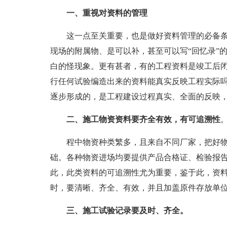
一、重视对资料的管理
这一点至关重要，也是做好资料管理的必备
现场的附属物、是可以补，甚至可以写“回忆录”
白的怪现象。更有甚者，有的工程资料是竣工后闭
行任何试验编造出来的资料能真实反映工程实际吗
逐步形成的，是工程建设过程真实、全面的反映
二、施工物资资料要齐全有效，有可追溯性
程中物资种类繁多，且来自不同厂家，把好
础。各种物资进场均要提供产品合格证、检验报
此，此类资料的可追溯性尤为重要，鉴于此，资
时，要清晰、齐全、有效，并且加盖原件存放单
三、施工试验记录要及时、齐全。