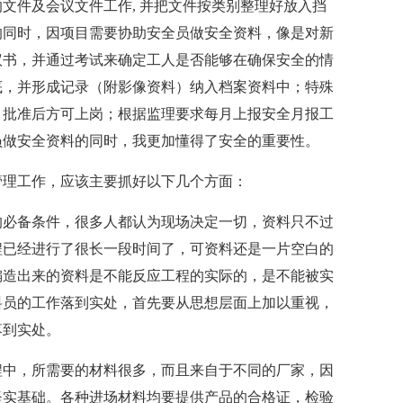
文件及会议文件工作, 并把文件按类别整理好放入挡
的同时，因项目需要协助安全员做安全资料，像是对新
议书，并通过考试来确定工人是否能够在确保安全的情
底，并形成记录（附影像资料）纳入档案资料中；特殊
，批准后方可上岗；根据监理要求每月上报安全月报工
员做安全资料的同时，我更加懂得了安全的重要性。
管理工作，应该主要抓好以下几个方面：
的必备条件，很多人都认为现场决定一切，资料只不过
程已经进行了很长一段时间了，可资料还是一片空白的
编造出来的资料是不能反应工程的实际的，是不能被实
料员的工作落到实处，首先要从思想层面上加以重视，
落到实处。
程中，所需要的材料很多，而且来自于不同的厂家，因
坚实基础。各种进场材料均要提供产品的合格证，检验