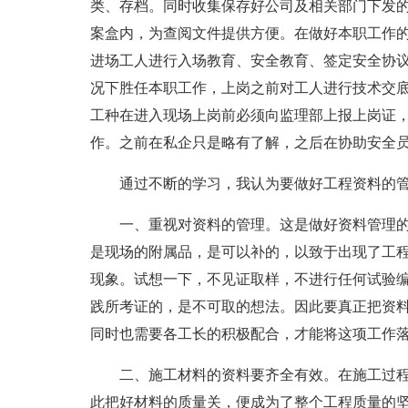
类、存档。同时收集保存好公司及相关部门下发的
案盒内，为查阅文件提供方便。在做好本职工作
进场工人进行入场教育、安全教育、签定安全协
况下胜任本职工作，上岗之前对工人进行技术交
工种在进入现场上岗前必须向监理部上报上岗证
作。之前在私企只是略有了解，之后在协助安全
通过不断的学习，我认为要做好工程资料的
一、重视对资料的管理。这是做好资料管理
是现场的附属品，是可以补的，以致于出现了工
现象。试想一下，不见证取样，不进行任何试验
践所考证的，是不可取的想法。因此要真正把资
同时也需要各工长的积极配合，才能将这项工作
二、施工材料的资料要齐全有效。在施工过
此把好材料的质量关，便成为了整个工程质量的