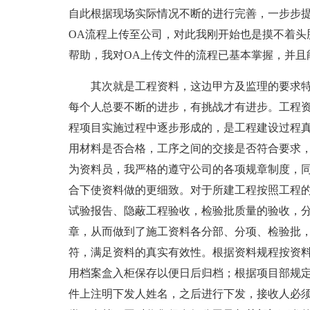
自此根据现场实际情况不断的进行完善，一步步
OA流程上传至公司，对此我刚开始也是摸不着头
帮助，我对OA上传文件的流程已基本掌握，并且
其次就是工程资料，这边甲方及监理的要求
每个人总要不断的进步，有挑战才有进步。工程
程项目实施过程中逐步形成的，是工程建设过程
用材料是否合格，工序之间的交接是否符合要求
为资料员，我严格的遵守公司的各项规章制度，
合下使资料做的更细致。对于所建工程按照工程
试验报告、隐蔽工程验收，检验批质量的验收，
章，从而做到了施工资料各分部、分项、检验批
符，满足资料的真实有效性。根据资料规程按资
用档案盒入柜保存以便日后归档；根据项目部规
件上注明下发人姓名，之后进行下发，接收人必