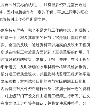
提高自己对贯标的认识。并且有很多资料是需要通过
脑，因对电脑操作有一定的了解，再加上同事的细心
能够按时上传公司所需文件。
特别多特别严格，完全不是之前工作的模式，但我想，
资料是一个工程及其重要的环节，它是项目部对在建工
真实、全面的反映，通过资料可以如实的反映出工程所
，所以在控制工程质量方面起到了至关重要的作用。作
同时做好资料的收集，复核，上报、整理，在各工长配
的形象进度，及时准确的收集材料合格证及检验报告、
分部分项工程质量验收，并且及时找监理工程师签字盖
，隐蔽验收，材料试验日期能够与实际的施工日期相
料内容特征对文件资料进行分类，将属于同一卷的资料
定，对上级部门下发文件由项目工程师进行审阅并在文
须在发文簿上进行签字确认，并将文件原件整理、分