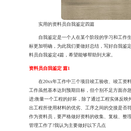
实用的资料员自我鉴定四篇
自我鉴定是一个人在某个阶段的学习和工作
标更加明确，为此我们要做好总结，写好自我鉴
料员自我鉴定4篇，希望能够帮助到大家。
资料员自我鉴定 篇1
在20xx年工作中三个项目竣工验收、竣工资
工作虽然基本达到预期目标，但个别不足方面亦
进;衡量一个工程的好坏，除了通过工程实体反映
出工程所使用材料的优劣、工序之间的交接是否
作为资料员，要严格做好资料的收集、复核、整
管理工作了?我认为主要做好以下几点