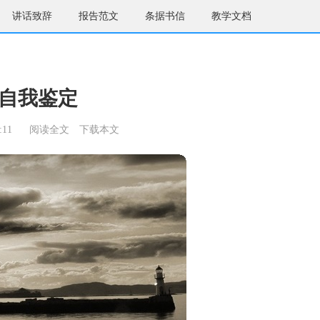
讲话致辞
报告范文
条据书信
教学文档
自我鉴定
:11
阅读全文
下载本文